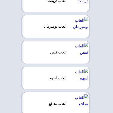
العاب دريفت
العاب بومبرمان
العاب قنص
العاب اسهم
العاب مدافع