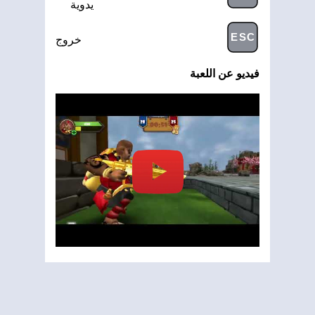
يدوية
ESC
خروج
فيديو عن اللعبة