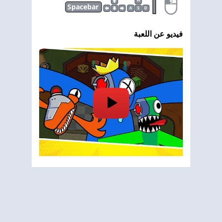
|
W
Spacebar
A
S
D
فيديو عن اللعبة