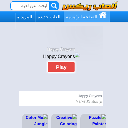
الصفحة الرئيسية
العاب جديدة
المزيد
Happy Crayons
Play
Happy Crayons
بواسطة MarketJS