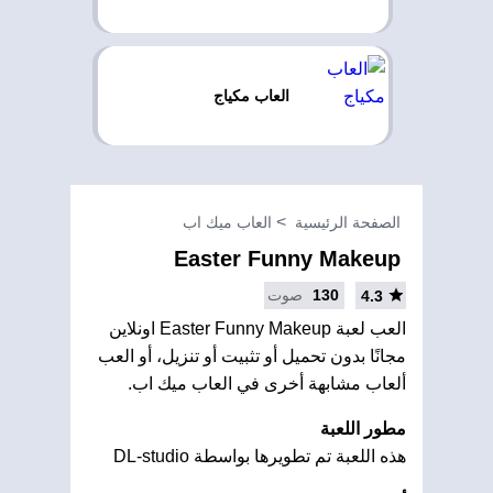
العاب مكياج
الصفحة الرئيسية
العاب ميك اب
Easter Funny Makeup
130
صوت
4.3
العب لعبة Easter Funny Makeup اونلاين
مجانًا بدون تحميل أو تثبيت أو تنزيل، أو العب
ألعاب مشابهة أخرى في العاب ميك اب.
مطور اللعبة
هذه اللعبة تم تطويرها بواسطة DL-studio