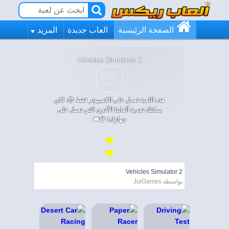
الصفحة الرئيسية
العاب جديدة
المزيد
Vehicles Simulator 2
هذه اللعبة تعمل على الكمبيوتر فقط 😞. لكن
يمكنك تجربة ألعابنا الأخرى التي تعمل على
جهازك! 😄🎮
Vehicles Simulator 2
بواسطة JulGames