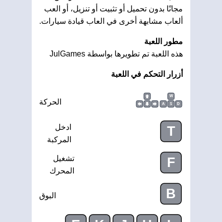
مجانًا بدون تحميل أو تثبيت أو تنزيل، أو العب
ألعاب مشابهة أخرى في العاب قيادة سيارات.
مطور اللعبة
هذه اللعبة تم تطويرها بواسطة JulGames
أزرار التحكم في اللعبة
W
الحركة
A
S
D
ادخل
T
المركبة
تشغيل
F
المحرك
B
البوق