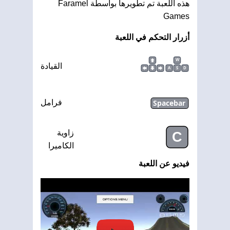
هذه اللعبة تم تطويرها بواسطة Faramel
Games
أزرار التحكم في اللعبة
W
القيادة
A
S
D
Spacebar
فرامل
زاوية
C
الكاميرا
فيديو عن اللعبة