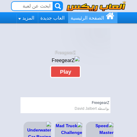
الصفحة الرئيسية
العاب جديدة
المزيد
FreegearZ
Play
FreegearZ
بواسطة David Jalbert