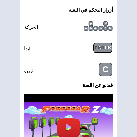
أزرار التحكم في اللعبة
W
الحركة
A
S
D
ENTER
ابدأ
C
تيربو
فيديو عن اللعبة