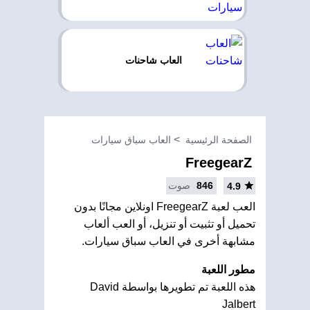
العاب شاحنات
الصفحة الرئيسية
العاب سباق سيارات
FreegearZ
846
صوت
4.9
العب لعبة FreegearZ اونلاين مجانًا بدون
تحميل أو تثبيت أو تنزيل، أو العب ألعاب
مشابهة أخرى في العاب سباق سيارات.
مطور اللعبة
هذه اللعبة تم تطويرها بواسطة David
Jalbert