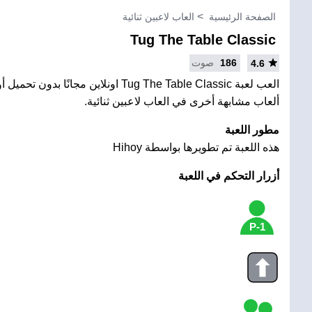
الصفحة الرئيسية
العاب لاعبين ثنائية
Tug The Table Classic
186
صوت
4.6
العب لعبة Tug The Table Classic اونلاين مجانً
ألعاب مشابهة أخرى في العاب لاعبين ثنائية.
مطور اللعبة
هذه اللعبة تم تطويرها بواسطة Hihoy
أزرار التحكم في اللعبة
1-P