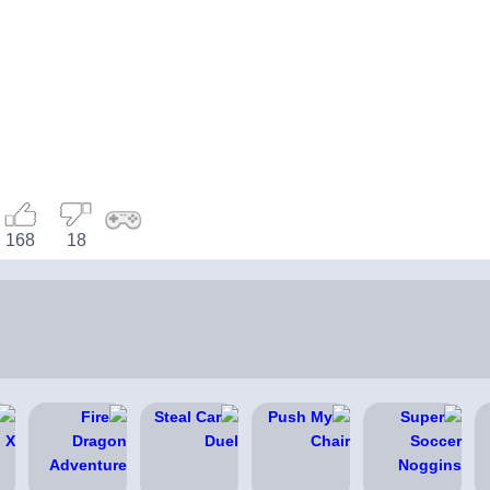
168
18