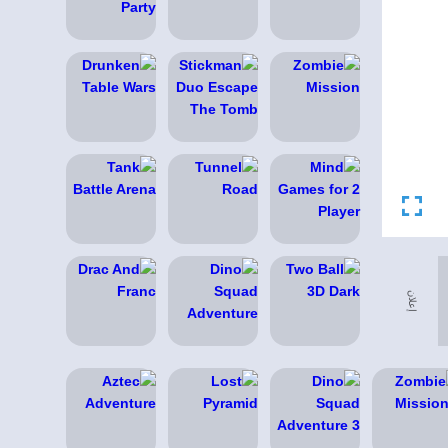
إعلان