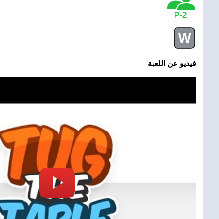
2-P
W
فيديو عن اللعبة