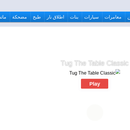
مغامرات
سيارات
بنات
اطلاق نار
طبخ
مضحكة
ماتش
Tug The Table Classic
Play