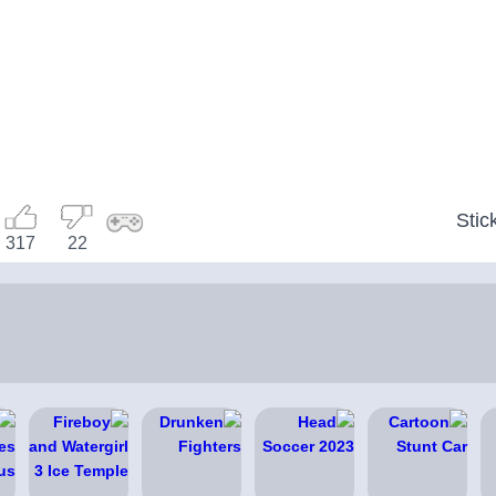
Sti
317
22