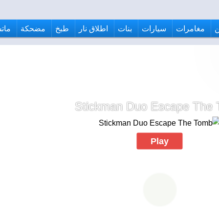
مغامرات
سيارات
بنات
اطلاق نار
طبخ
مضحكة
ماتش
Stickman Duo Escape The
Play