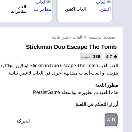
العاب
العاب اكشن
مغامرات
الصفحة الرئيسية
العاب لاعبين ثنائية
Stickman Duo Escape The Tomb
339
صوت
4.7
العب لعبة man Duo Escape The Tomb
تنزيل، أو العب ألعاب مشابهة أخرى في العاب لاعبين ثنائية.
مطور اللعبة
هذه اللعبة تم تطويرها بواسطة PersistGame
أزرار التحكم في اللعبة
A,D
الحركة