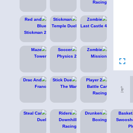
إعلان