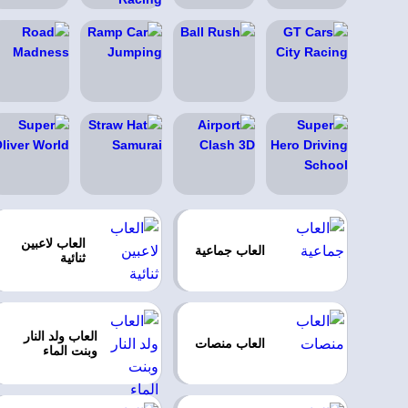
العاب لاعبين
العاب جماعية
ثنائية
العاب ولد النار
العاب منصات
وبنت الماء