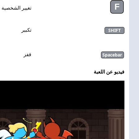
F
تغيير الشخصية
SHIFT
تكبير
Spacebar
قفز
فيديو عن اللعبة