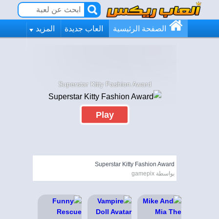
الصفحة الرئيسية
العاب جديدة
المزيد
Superstar Kitty Fashion Award
Play
Superstar Kitty Fashion Award
بواسطة gamepix