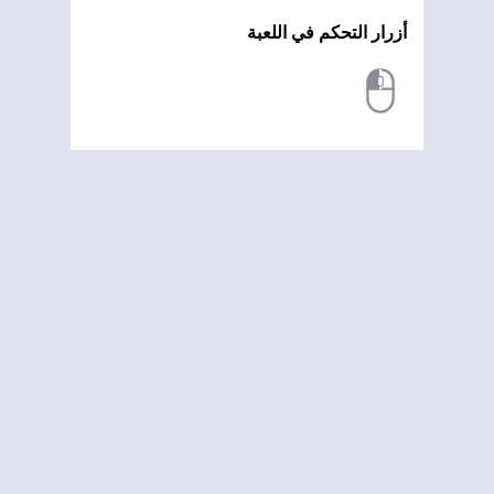
أزرار التحكم في اللعبة