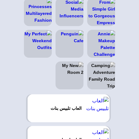
العاب تلبيس بنات