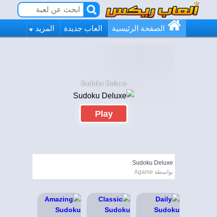
الصفحة الرئيسية
العاب جديدة
المزيد
Sudoku Deluxe
Play
Sudoku Deluxe
بواسطة Agame