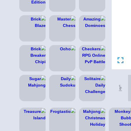
إعلان