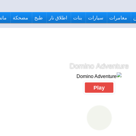
مغامرات
سيارات
بنات
اطلاق نار
طبخ
مضحكة
ماتش
Domino Adventure
Play