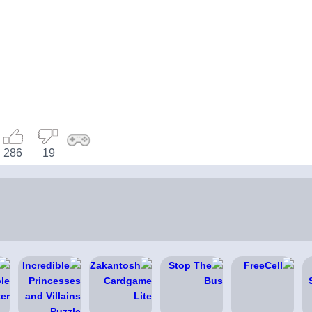
286
19