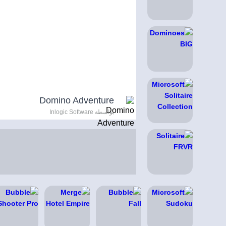
Domino Adventure
بواسطة Inlogic Software