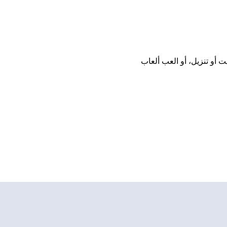
تحميل أو تثبيت أو تنزيل، أو العب ألعاب