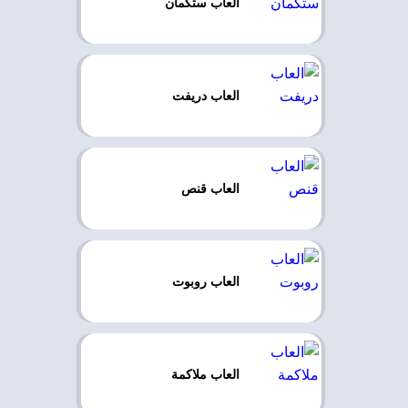
العاب ستكمان
العاب دريفت
العاب قنص
العاب روبوت
العاب ملاكمة