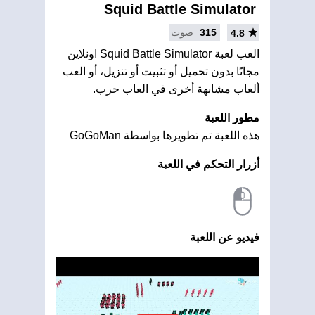
Squid Battle Simulator
315
صوت
4.8
العب لعبة Squid Battle Simulator اونلاين
مجانًا بدون تحميل أو تثبيت أو تنزيل، أو العب
ألعاب مشابهة أخرى في العاب حرب.
مطور اللعبة
هذه اللعبة تم تطويرها بواسطة GoGoMan
أزرار التحكم في اللعبة
فيديو عن اللعبة