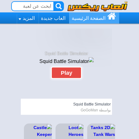
الصفحة الرئيسية
العاب جديدة
المزيد
Squid Battle Simulator
Play
Squid Battle Simulator
بواسطة GoGoMan