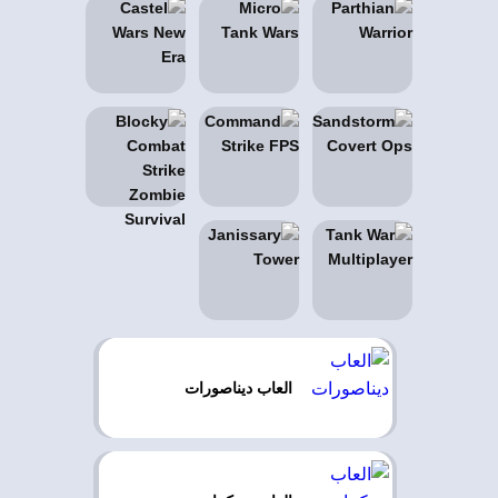
العاب ديناصورات