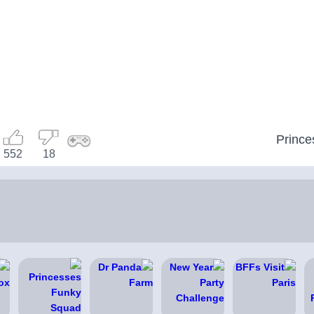
Prince
552
18