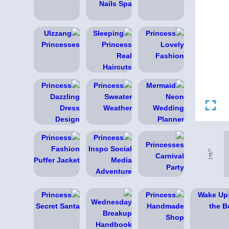
إعلان