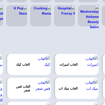
العاب اميرات
العاب كيك
العاب قص
العاب ميك اب
شعر