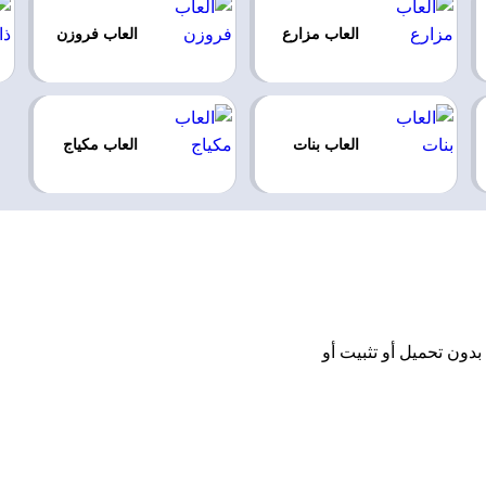
العاب مزارع
العاب فروزن
العاب بنات
العاب مكياج
Princesses Ev اونلاين مجانًا بدون تحميل أو تثبيت أو