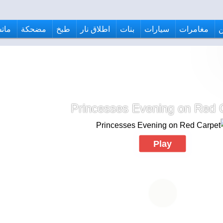
مغامرات
سيارات
بنات
اطلاق نار
طبخ
مضحكة
ماتش
Princesses Evening on Red 
Play