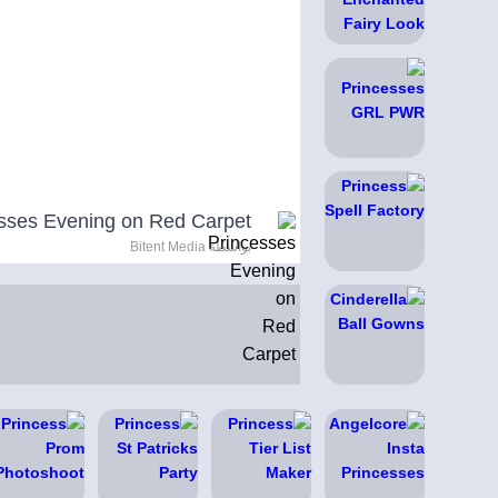
sses Evening on Red Carpet
بواسطة Bitent Media