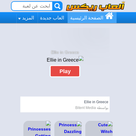
الصفحة الرئيسية
العاب جديدة
المزيد
Ellie in Greece
Play
Ellie in Greece
بواسطة Bitent Media