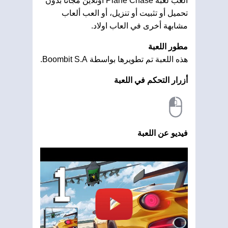
العب لعبة Plane Chase اونلاين مجانًا بدون
تحميل أو تثبيت أو تنزيل، أو العب ألعاب
مشابهة أخرى في العاب اولاد.
مطور اللعبة
هذه اللعبة تم تطويرها بواسطة Boombit S.A.
أزرار التحكم في اللعبة
فيديو عن اللعبة