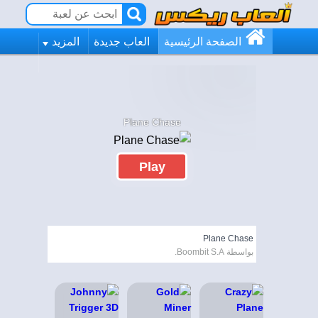
الصفحة الرئيسية
العاب جديدة
المزيد
Plane Chase
Play
Plane Chase
بواسطة Boombit S.A.