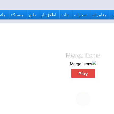
مغامرات
سيارات
بنات
اطلاق نار
طبخ
مضحكة
ماتش
Merge Items
Play