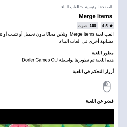
الصفحة الرئيسية
العاب البناء
Merge Items
169
صوت
4.5
العب لعبة Merge Items اونلاين مجانًا بدون تحميل أو تثب
مشابهة أخرى في العاب البناء.
مطور اللعبة
هذه اللعبة تم تطويرها بواسطة Dorfer Games OU
أزرار التحكم في اللعبة
فيديو عن اللعبة