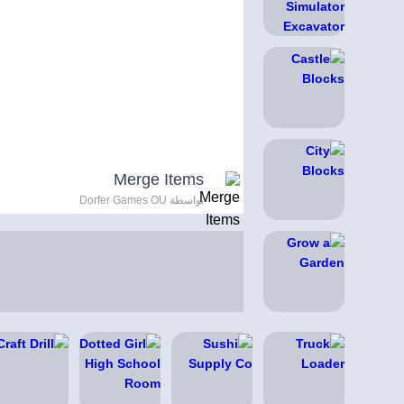
Merge Items
بواسطة Dorfer Games OU