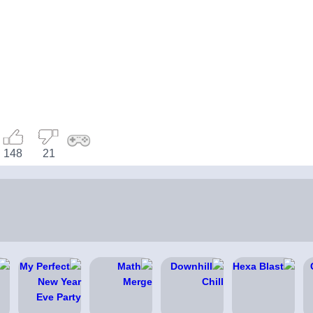
148
21