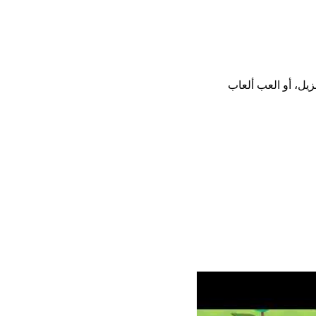
يت أو تنزيل، أو العب ألعاب