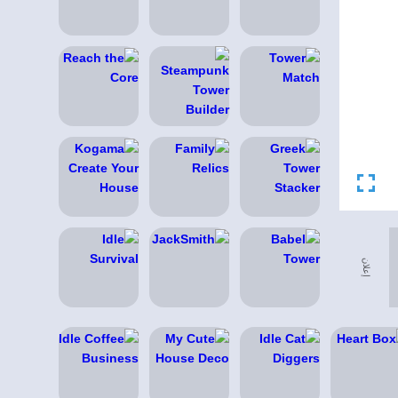
إعلان