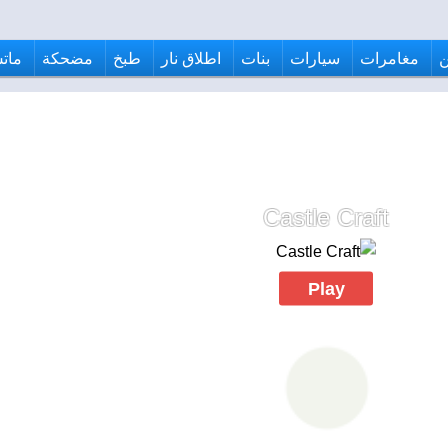
مغامرات
سيارات
بنات
اطلاق نار
طبخ
مضحكة
ماتش
Castle Craft
Play