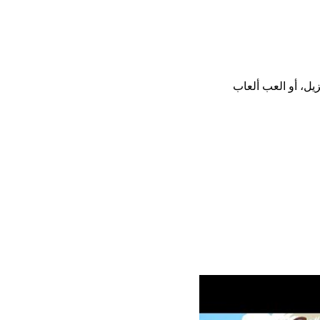
يت أو تنزيل، أو العب ألعاب