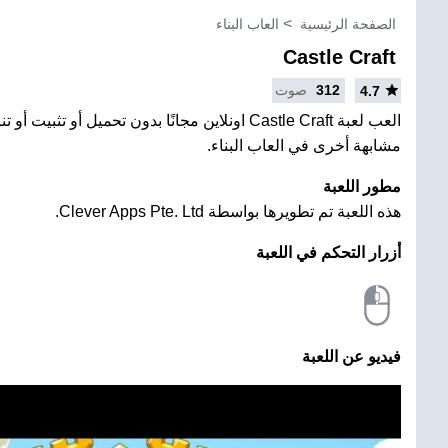
الصفحة الرئيسية
العاب البناء
Castle Craft
312
صوت
4.7
العب لعبة Castle Craft اونلاين مجانًا بدون تحميل أو تثب
مشابهة أخرى في العاب البناء.
مطور اللعبة
هذه اللعبة تم تطويرها بواسطة Clever Apps Pte. Ltd.
أزرار التحكم في اللعبة
فيديو عن اللعبة