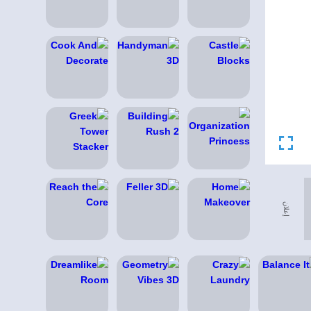
إعلان