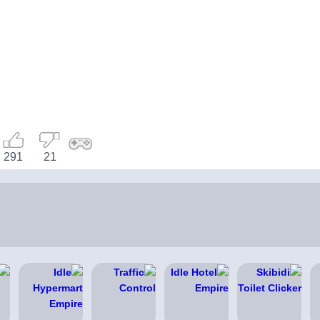
291
21