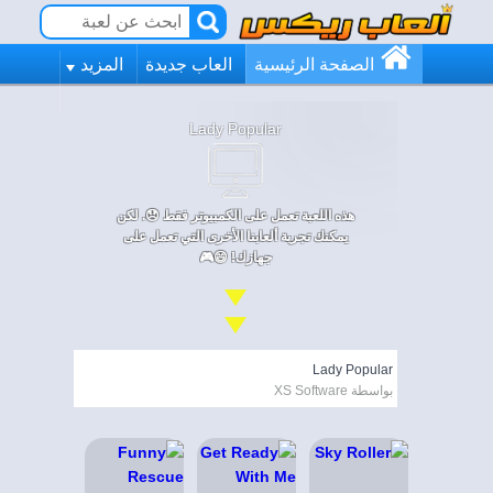
الصفحة الرئيسية
العاب جديدة
المزيد
Lady Popular
هذه اللعبة تعمل على الكمبيوتر فقط 😞. لكن
يمكنك تجربة ألعابنا الأخرى التي تعمل على
جهازك! 😄🎮
Lady Popular
بواسطة XS Software