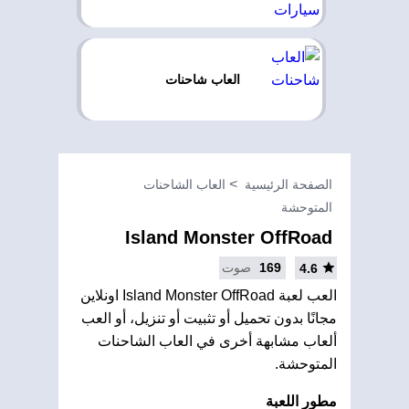
العاب شاحنات
الصفحة الرئيسية
العاب الشاحنات
المتوحشة
Island Monster OffRoad
169
صوت
4.6
العب لعبة Island Monster OffRoad اونلاين
مجانًا بدون تحميل أو تثبيت أو تنزيل، أو العب
ألعاب مشابهة أخرى في العاب الشاحنات
المتوحشة.
مطور اللعبة