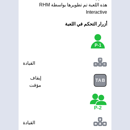
هذه اللعبة تم تطويرها بواسطة RHM
Interactive
أزرار التحكم في اللعبة
1-P
W
القيادة
A
S
D
إيقاف
TAB
مؤقت
2-P
القيادة