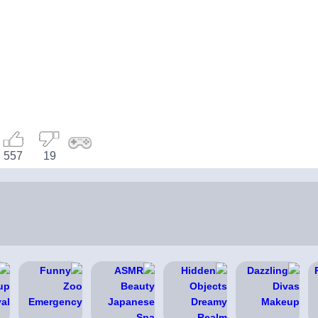
557
19