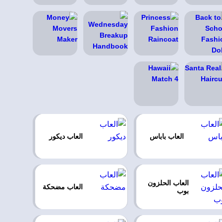
العاب باباس
العاب ديكور
العاب الحلزون
العاب مضحكة
بوب