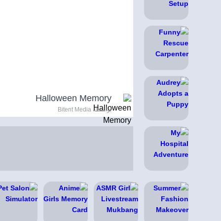
Halloween Memory
بواسطة Bitent Media