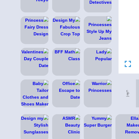
إعلان