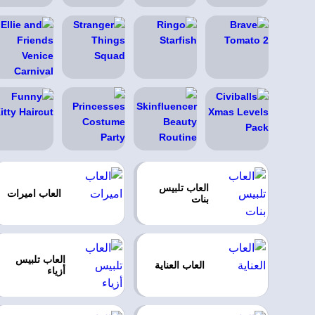
العاب تلبيس
العاب اميرات
بنات
العاب تلبيس
العاب العناية
أزياء