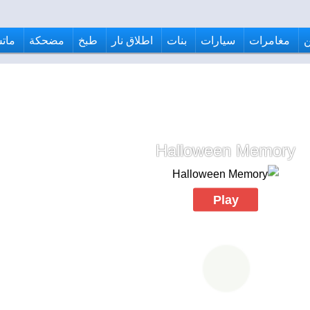
مغامرات
سيارات
بنات
اطلاق نار
طبخ
مضحكة
ماتش
Halloween Memory
Play