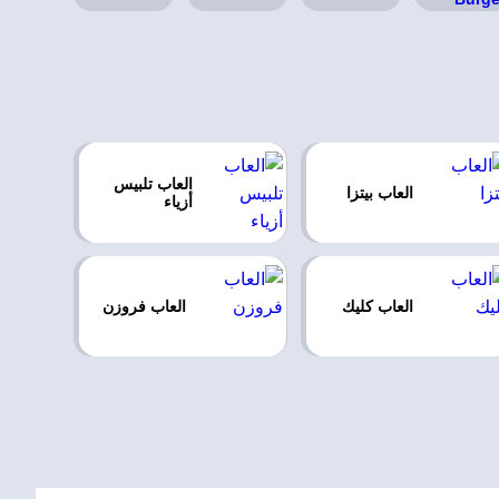
العاب تلبيس
العاب بيتزا
أزياء
العاب كليك
العاب فروزن