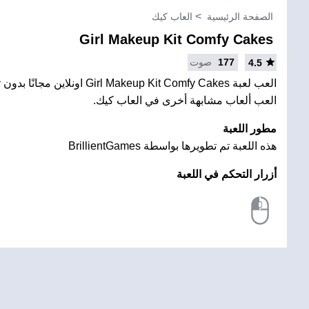
الصفحة الرئيسية
العاب كيك
Girl Makeup Kit Comfy Cakes
177
صوت
4.5
العب لعبة irl Makeup Kit Comfy Cakes
العب ألعاب مشابهة أخرى في العاب كيك.
مطور اللعبة
هذه اللعبة تم تطويرها بواسطة BrillientGames
أزرار التحكم في اللعبة