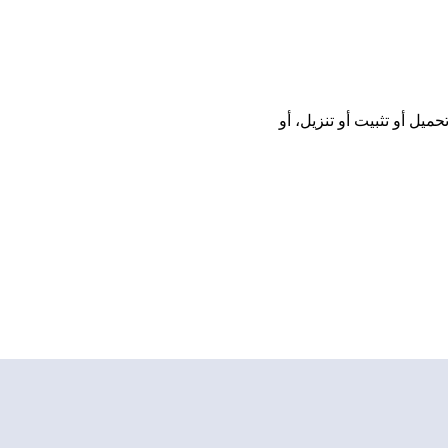
G اونلاين مجانًا بدون تحميل أو تثبيت أو تنزيل، أو