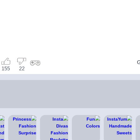
G
155
22