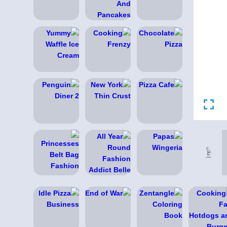
إعلان