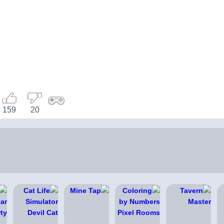
159
20