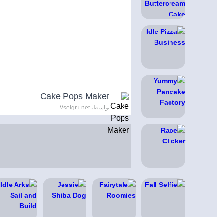
Cake Pops Maker
بواسطة Vseigru.net