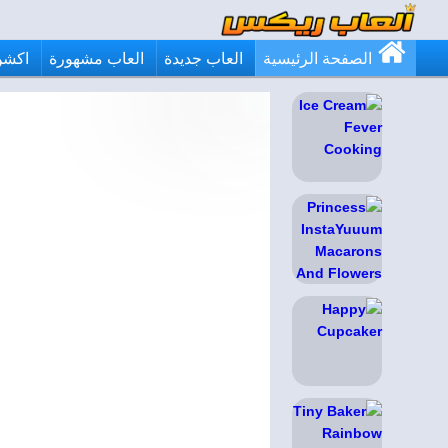
الصفحة الرئيسية
العاب جديدة
العاب مشهورة
اكشن