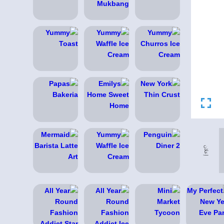
إعلان