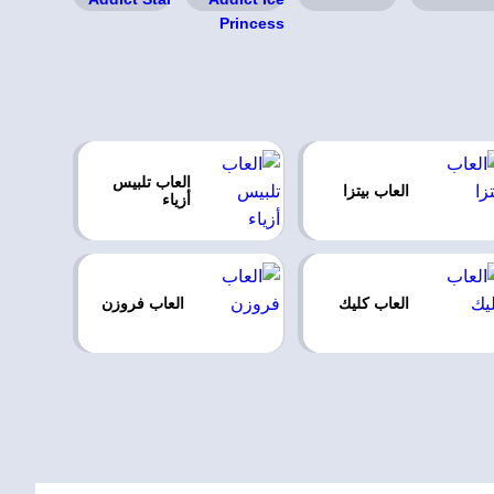
العاب تلبيس
العاب بيتزا
أزياء
العاب كليك
العاب فروزن