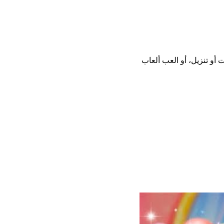
حميل أو تثبيت أو تنزيل، أو العب ألعاب