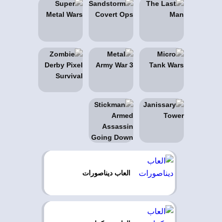
العاب ديناصورات