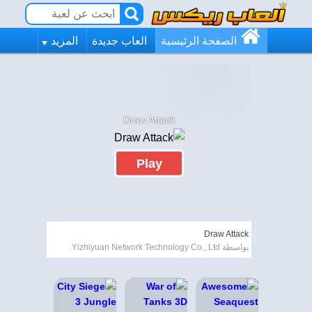
الصفحة الرئيسية
العاب جديدة
المزيد
Draw Attack
Play
Draw Attack
بواسطة Yizhiyuan Network Technology Co., Ltd.