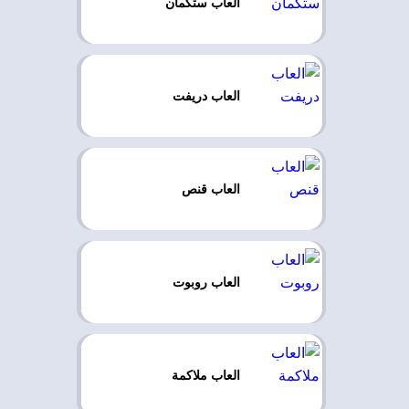
العاب ستكمان
العاب دريفت
العاب قنص
العاب روبوت
العاب ملاكمة