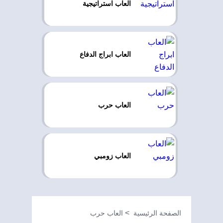
العاب استراتيجية
العاب ابراج الدفاع
العاب حرب
العاب زومبي
الصفحة الرئيسية
العاب حرب