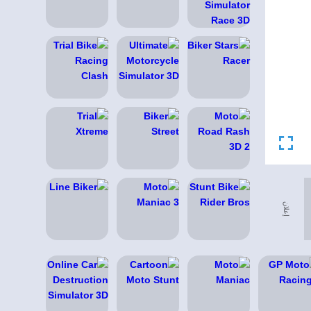
إعلان