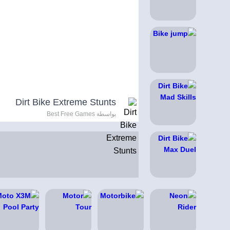
Dirt Bike Extreme Stunts
بواسطة Best Free Games