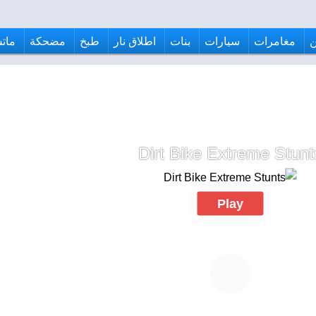
مغامرات
سيارات
بنات
اطلاق نار
طبخ
مضحكة
ماتش
Dirt Bike Extreme Stunt
Play