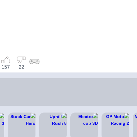
157
22