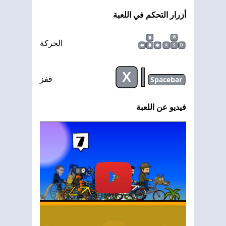
أزرار التحكم في اللعبة
W
الحركة
A
S
D
|
X
Spacebar
قفز
فيديو عن اللعبة