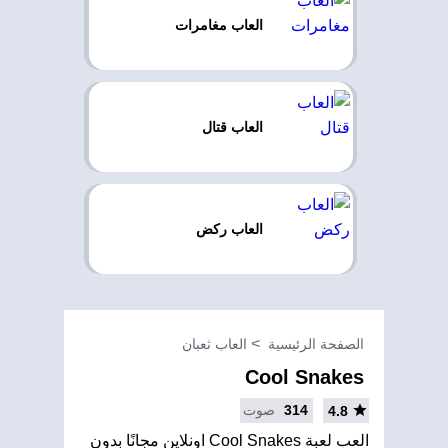
العاب مغامرات
العاب قتال
العاب ركض
الصفحة الرئيسية
العاب ثعبان
Cool Snakes
314
صوت
4.8
العب لعبة Cool Snakes اونلاين مجانًا بدون