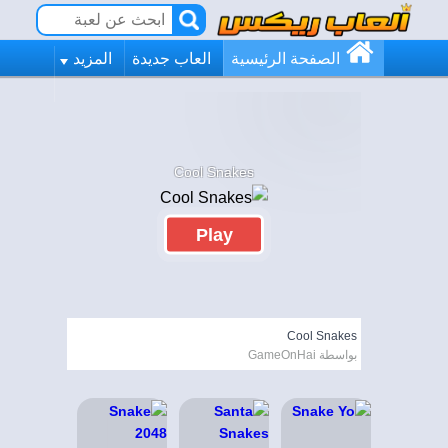
الصفحة الرئيسية
العاب جديدة
المزيد
Cool Snakes
Play
Cool Snakes
بواسطة GameOnHai