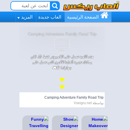
الصفحة الرئيسية
العاب جديدة
المزيد
Camping Adventure Family Road Trip
هذه اللعبة تعمل على الكمبيوتر فقط 😞. لكن
يمكنك تجربة ألعابنا الأخرى التي تعمل على
جهازك! 😄🎮
Camping Adventure Family Road Trip
بواسطة Vseigru.net