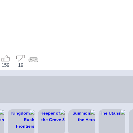
159
19