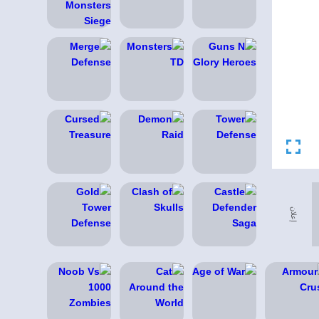
إعلان