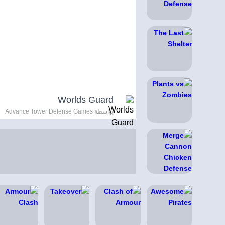
Worlds Guard
بواسطة Advance Tower Defense Games