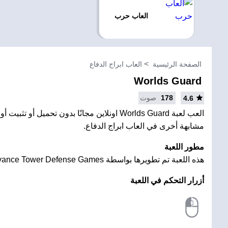
العاب حرب
الصفحة الرئيسية
العاب ابراج الدفاع
Worlds Guard
178
صوت
4.6
العب لعبة Worlds Guard اونلاين مجانًا بدون تحميل أو 
مشابهة أخرى في العاب ابراج الدفاع.
مطور اللعبة
هذه اللعبة تم تطويرها بواسطة Advance Tower Defense Games
أزرار التحكم في اللعبة