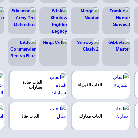
العاب قيادة
العاب الفيزياء
سيارات
العاب معارك
العاب قتال