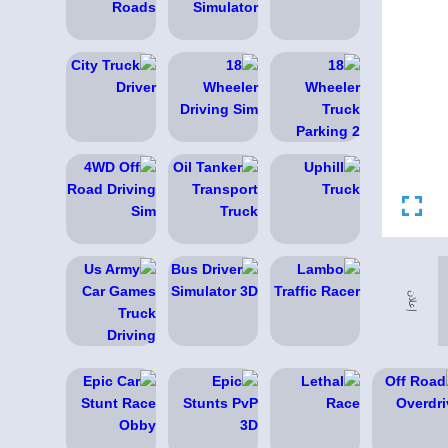
إعلان