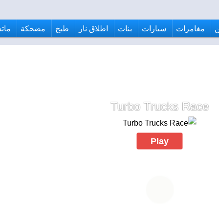
مغامرات
سيارات
بنات
اطلاق نار
طبخ
مضحكة
ماتش
Turbo Trucks Race
Play