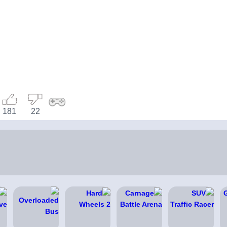
181
22