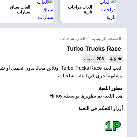
العاب دراجات
العاب سباق
نارية
سيارات
الصفحة الرئيسية
العاب شاحنات
Turbo Trucks Race
203
صوت
4.6
العب لعبة Turbo Trucks Race اونلاين مجانًا بدون
مشابهة أخرى في العاب شاحنات.
مطور اللعبة
هذه اللعبة تم تطويرها بواسطة Hihoy
أزرار التحكم في اللعبة
1P