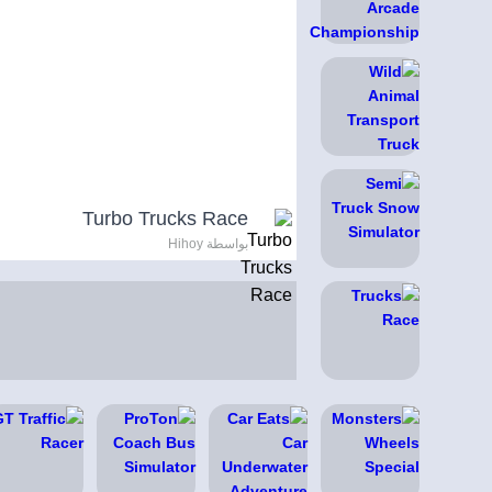
Turbo Trucks Race
بواسطة Hihoy