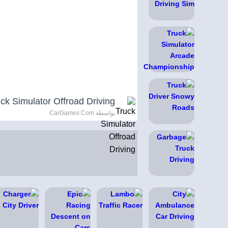
ck Simulator Offroad Driving
بواسطة CarGames.Com