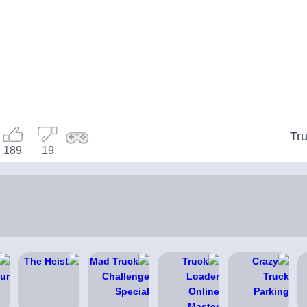
Tru
189
19