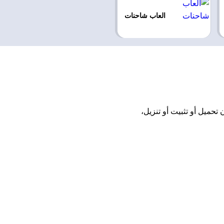
العاب شاحنات
Truck  اونلاين مجانًا بدون تحميل أو تثبيت أو تنزيل،