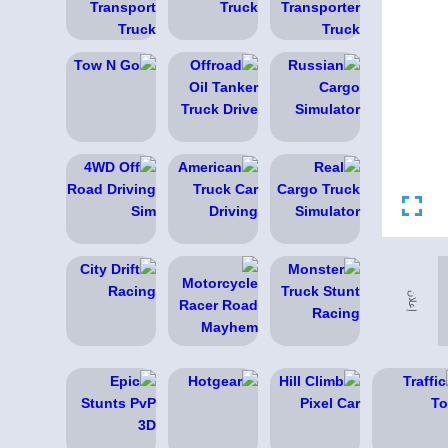
إعلان