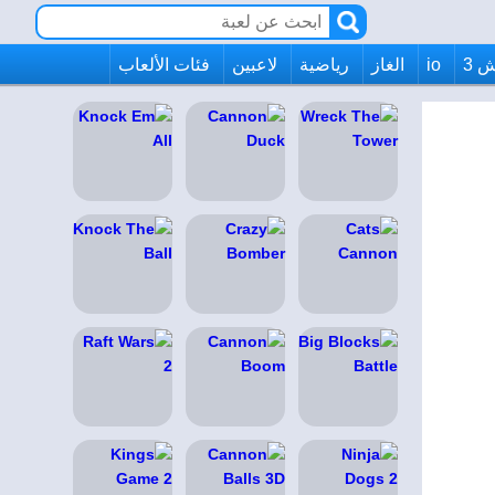
 3
io
الغاز
رياضية
لاعبين
فئات الألعاب