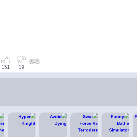
151
19