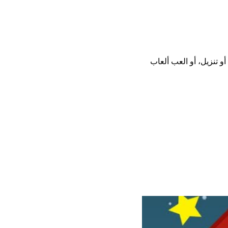
يل أو تثبيت أو تنزيل، أو العب ألعاب