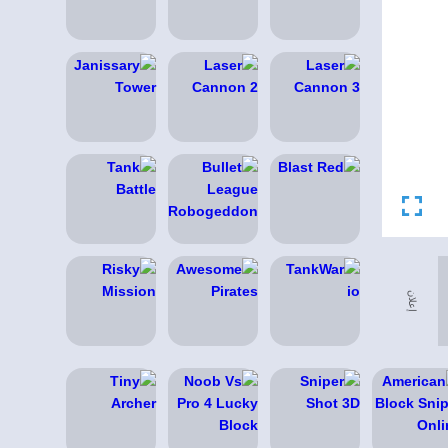
إعلان