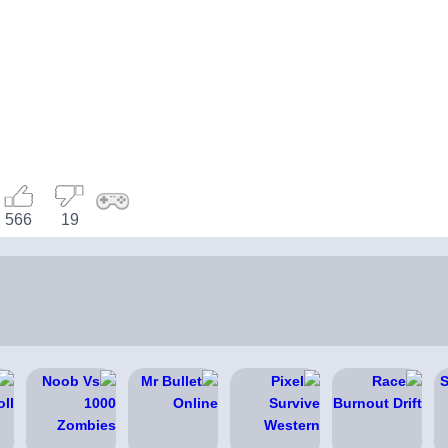
566
19