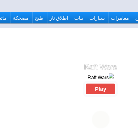
مغامرات
سيارات
بنات
اطلاق نار
طبخ
مضحكة
ماتش
Raft Wars
Play