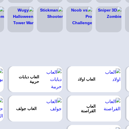
العاب دبابات
العاب اولاد
حربية
العاب
العاب جولف
القراصنة