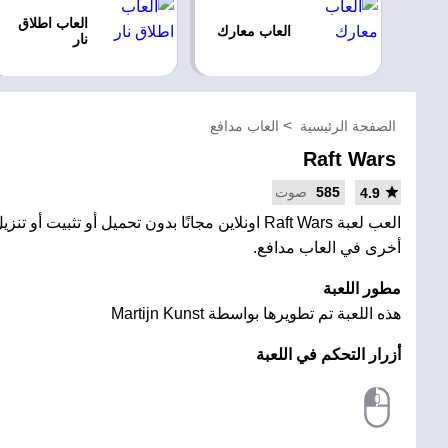
العاب اطلاق
العاب معارك
نار
الصفحة الرئيسية
العاب مدافع
Raft Wars
585
صوت
4.9
العب لعبة Raft Wars اونلاين مجانًا بدون تحميل أو تثبيت
أخرى في العاب مدافع.
مطور اللعبة
هذه اللعبة تم تطويرها بواسطة Martijn Kunst
أزرار التحكم في اللعبة