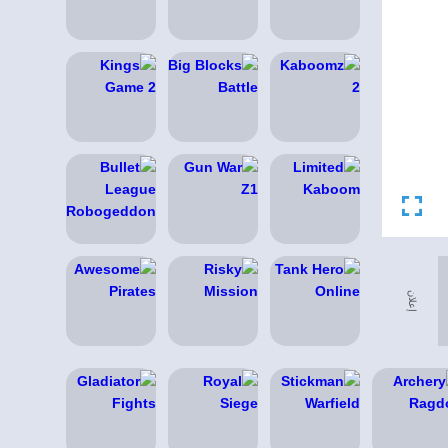
إعلان