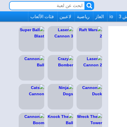
 3
io
الغاز
رياضية
لاعبين
فئات الألعاب