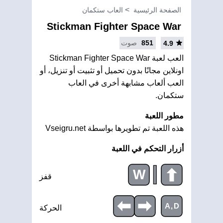
الصفحة الرئيسية
العاب ستكمان
Stickman Fighter Space War
851
صوت
4.9
العب لعبة Stickman Fighter Space War
اونلاين مجانًا بدون تحميل أو تثبيت أو تنزيل، أو
العب ألعاب مشابهة أخرى في العاب
ستكمان.
مطور اللعبة
هذه اللعبة تم تطويرها بواسطة Vseigru.net
أزرار التحكم في اللعبة
|
W
قفز
A,D
الحركة