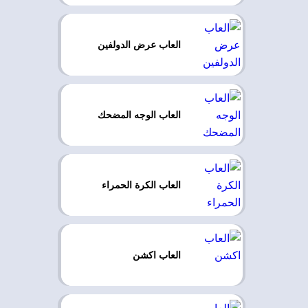
العاب عرض الدولفين
العاب الوجه المضحك
العاب الكرة الحمراء
العاب اكشن