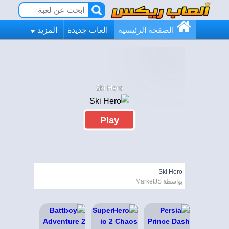
الصفحة الرئيسية
العاب جديدة
المزيد
Ski Hero
Play
Ski Hero
بواسطة MarketJS