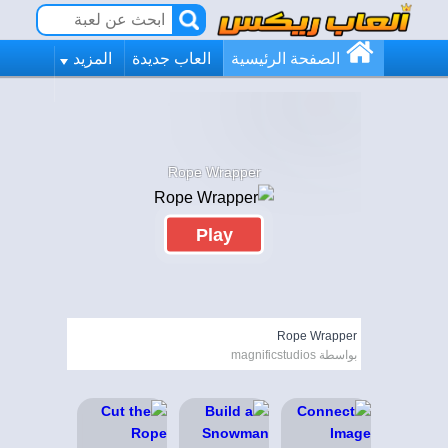
الصفحة الرئيسية
العاب جديدة
المزيد
Rope Wrapper
Play
Rope Wrapper
بواسطة magnificstudios