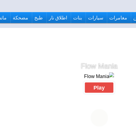
مغامرات
سيارات
بنات
اطلاق نار
طبخ
مضحكة
ماتش
Flow Mania
Play