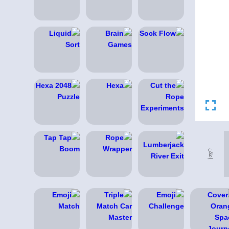
إعلان