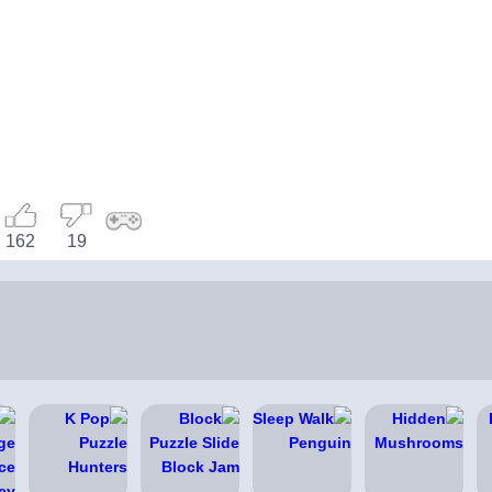
162
19