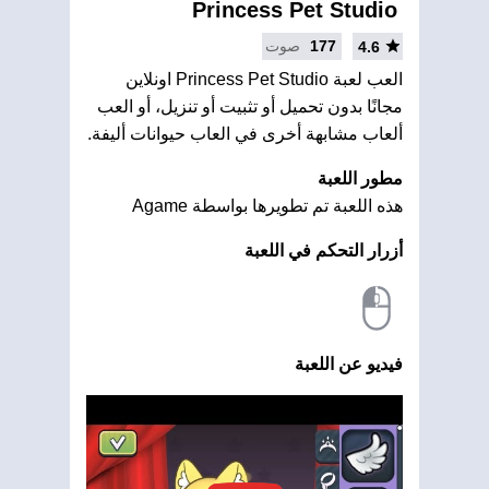
Princess Pet Studio
177
صوت
4.6
العب لعبة Princess Pet Studio اونلاين
مجانًا بدون تحميل أو تثبيت أو تنزيل، أو العب
ألعاب مشابهة أخرى في العاب حيوانات أليفة.
مطور اللعبة
هذه اللعبة تم تطويرها بواسطة Agame
أزرار التحكم في اللعبة
فيديو عن اللعبة