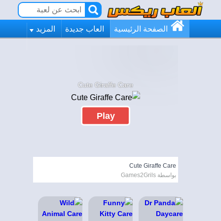
الصفحة الرئيسية
العاب جديدة
المزيد
Cute Giraffe Care
Play
Cute Giraffe Care
بواسطة Games2Grils