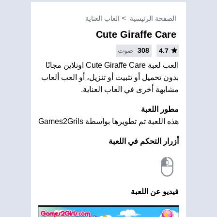
الصفحة الرئيسية
العاب العناية
Cute Giraffe Care
308
صوت
4.7
العب لعبة Cute Giraffe Care اونلاين مجانًا
بدون تحميل أو تثبيت أو تنزيل، أو العب ألعاب
مشابهة أخرى في العاب العناية.
مطور اللعبة
هذه اللعبة تم تطويرها بواسطة Games2Grils
أزرار التحكم في اللعبة
فيديو عن اللعبة