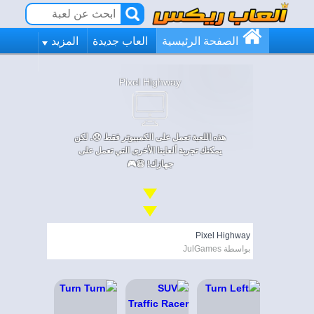
الصفحة الرئيسية
العاب جديدة
المزيد
Pixel Highway
هذه اللعبة تعمل على الكمبيوتر فقط 😞. لكن
يمكنك تجربة ألعابنا الأخرى التي تعمل على
جهازك! 😄🎮
Pixel Highway
بواسطة JulGames