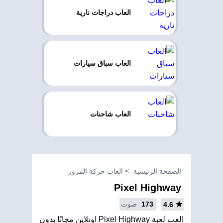
العاب دراجات نارية
العاب سباق سيارات
العاب شاحنات
الصفحة الرئيسية
العاب حركة المرور
Pixel Highway
173
صوت
4.6
العب لعبة Pixel Highway اونلاين مجانًا بدون