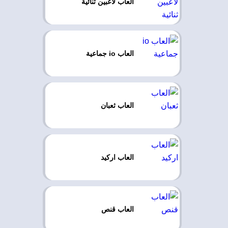
العاب لاعبين ثنائية
العاب io جماعية
العاب ثعبان
العاب اركيد
العاب قنص