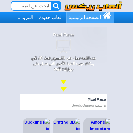
الصفحة الرئيسية
العاب جديدة
المزيد
Pixel Force
هذه اللعبة تعمل على الكمبيوتر فقط 😞. لكن
يمكنك تجربة ألعابنا الأخرى التي تعمل على
جهازك! 😄🎮
Pixel Force
بواسطة BeedoGames