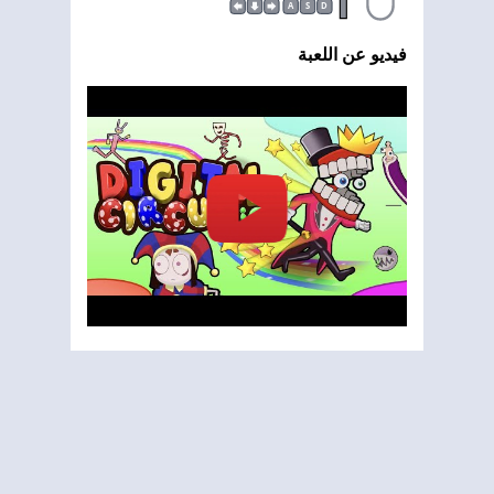
A
S
D
فيديو عن اللعبة