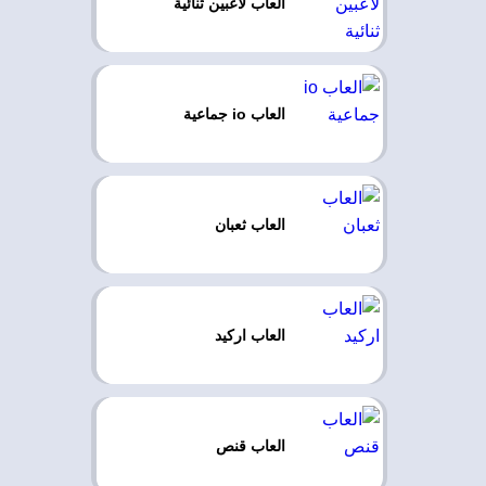
العاب لاعبين ثنائية
العاب io جماعية
العاب ثعبان
العاب اركيد
العاب قنص