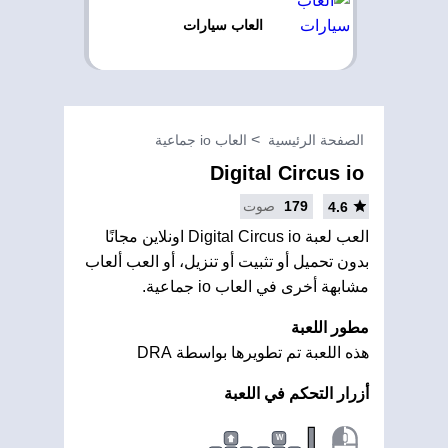
العاب سيارات
الصفحة الرئيسية
العاب io جماعية
Digital Circus io
179
صوت
4.6
العب لعبة Digital Circus io اونلاين مجانًا
بدون تحميل أو تثبيت أو تنزيل، أو العب ألعاب
مشابهة أخرى في العاب io جماعية.
مطور اللعبة
هذه اللعبة تم تطويرها بواسطة DRA
أزرار التحكم في اللعبة
|
W