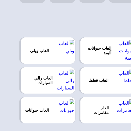
العاب حيوانات
العاب ويلي
أليفة
العاب رالي
العاب قطط
السيارات
العاب
العاب حيوانات
مغامرات