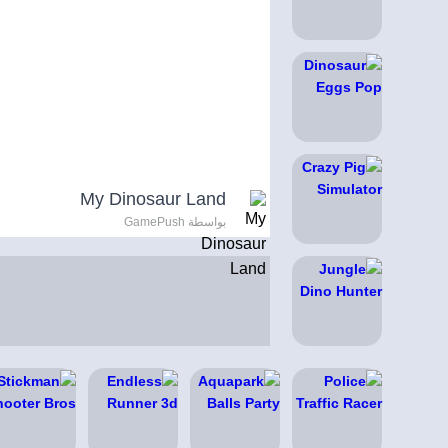
My Dinosaur Land
بواسطة GamePush