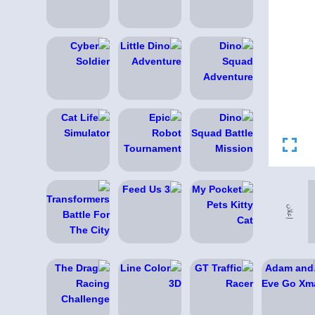
إعلان