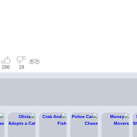
286
18