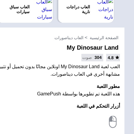
العاب دراجات
العاب سباق
نارية
سيارات
الصفحة الرئيسية
العاب ديناصورات
My Dinosaur Land
304
صوت
4.8
العب لعبة My Dinosaur Land اونلاين مجانًا بدون 
مشابهة أخرى في العاب ديناصورات.
مطور اللعبة
هذه اللعبة تم تطويرها بواسطة GamePush
أزرار التحكم في اللعبة