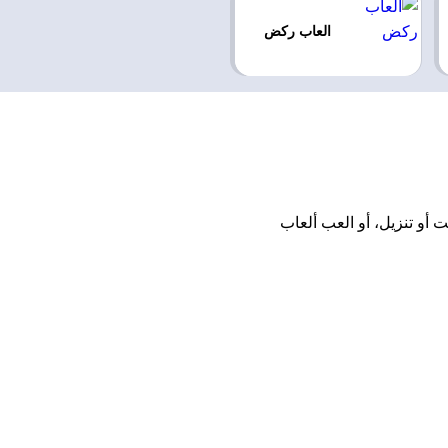
العاب ركض
تحميل أو تثبيت أو تنزيل، أو العب ألعاب