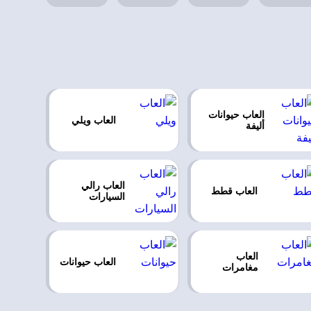
العاب حيوانات
العاب ويلي
أليفة
العاب رالي
العاب قطط
السيارات
العاب
العاب حيوانات
مغامرات