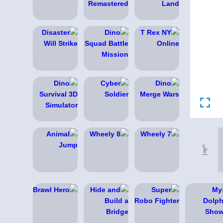
إعلان