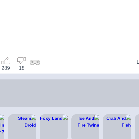
289
18