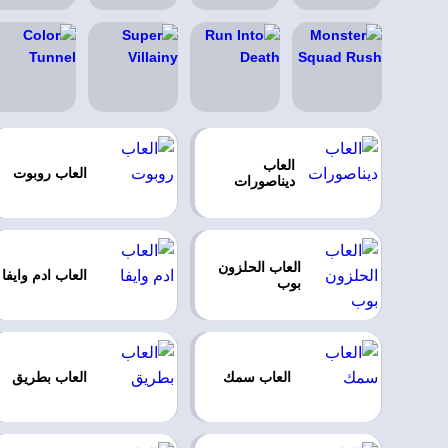
العاب
العاب روبوت
ديناصورات
العاب الحلزون
العاب ادم وايفا
بوب
العاب سمك
العاب بطريق