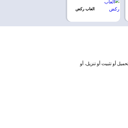
العاب ركض
L اونلاين مجانًا بدون تحميل أو تثبيت أو تنزيل، أو