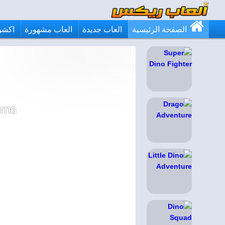
الصفحة الرئيسية
العاب جديدة
العاب مشهورة
اكشن
urns