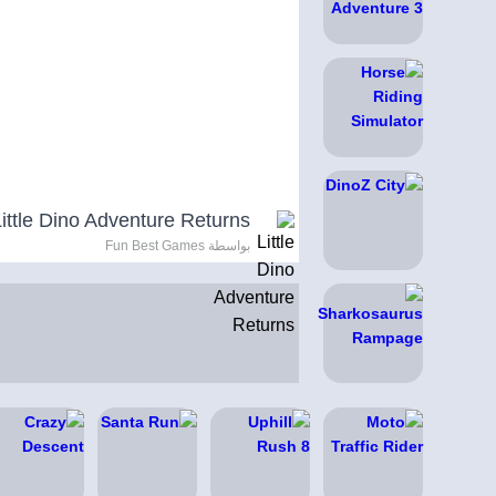
Little Dino Adventure Returns
بواسطة Fun Best Games