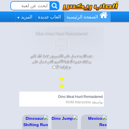
الصفحة الرئيسية
العاب جديدة
المزيد
Dino Meat Hunt Remastered
هذه اللعبة تعمل على الكمبيوتر فقط 😞. لكن
يمكنك تجربة ألعابنا الأخرى التي تعمل على
جهازك! 😄🎮
Dino Meat Hunt Remastered
بواسطة RHM Interactive