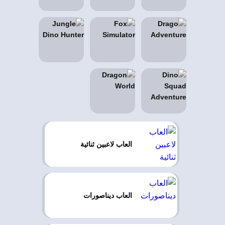
العاب لاعبين ثنائية
العاب ديناصورات