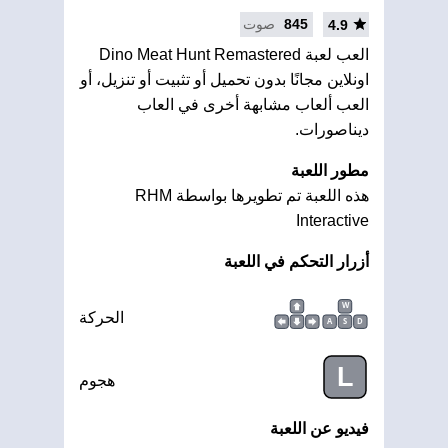
845
صوت
4.9
العب لعبة Dino Meat Hunt Remastered
اونلاين مجانًا بدون تحميل أو تثبيت أو تنزيل، أو
العب ألعاب مشابهة أخرى في العاب
ديناصورات.
مطور اللعبة
هذه اللعبة تم تطويرها بواسطة RHM
Interactive
أزرار التحكم في اللعبة
W
الحركة
A
S
D
L
هجوم
فيديو عن اللعبة