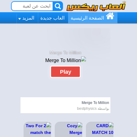
الصفحة الرئيسية
العاب جديدة
المزيد
Merge To Million
Play
Merge To Million
بواسطة bestphysics