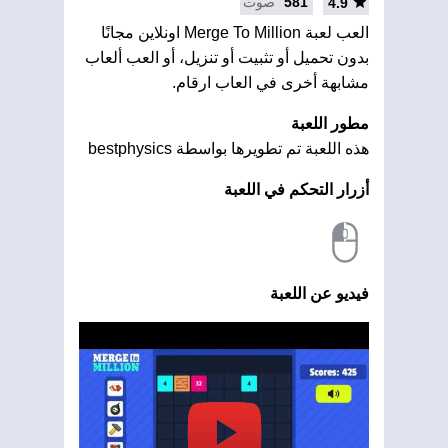
581
صوت
4.9
العب لعبة Merge To Million اونلاين مجانًا
بدون تحميل أو تثبيت أو تنزيل، أو العب ألعاب
مشابهة أخرى في العاب ارقام.
مطور اللعبة
هذه اللعبة تم تطويرها بواسطة bestphysics
أزرار التحكم في اللعبة
فيديو عن اللعبة