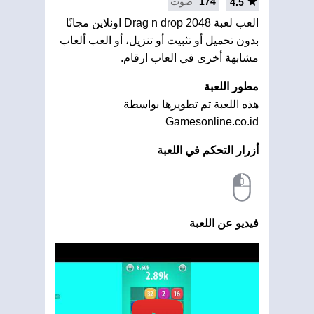
174
صوت
4.5
العب لعبة 2048 Drag n drop اونلاين مجانًا
بدون تحميل أو تثبيت أو تنزيل، أو العب ألعاب
مشابهة أخرى في العاب ارقام.
مطور اللعبة
هذه اللعبة تم تطويرها بواسطة
Gamesonline.co.id
أزرار التحكم في اللعبة
فيديو عن اللعبة