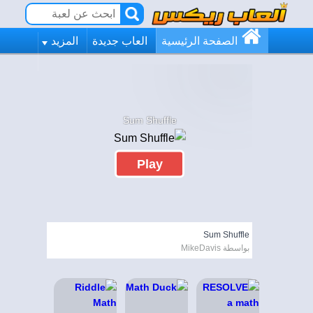
الصفحة الرئيسية
العاب جديدة
المزيد
Sum Shuffle
Play
Sum Shuffle
بواسطة MikeDavis