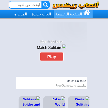
الصفحة الرئيسية
العاب جديدة
المزيد
Match Solitaire
Play
Match Solitaire
بواسطة FreeGames.org